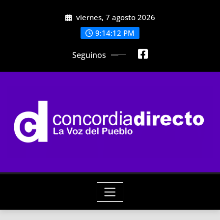
Skip
viernes, 7 agosto 2026
to
content
9:14:13 PM
Seguinos