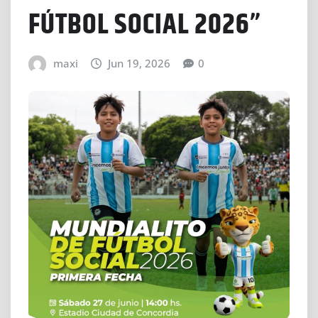
FÚTBOL SOCIAL 2026”
maxi
Jun 19, 2026
0