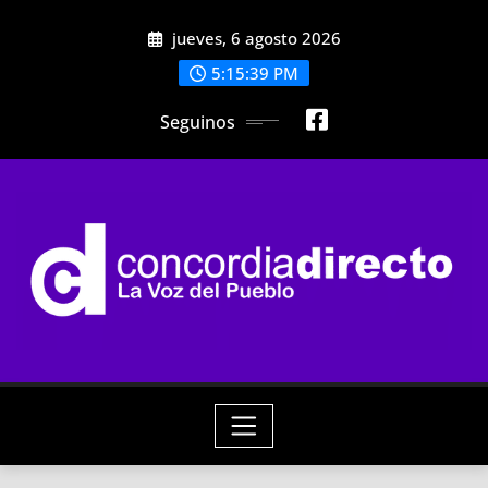
Skip
jueves, 6 agosto 2026
to
content
5:15:41 PM
Seguinos