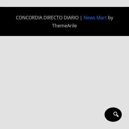
CONCORDIA DIRECTO DIARIO
|
News Mart
by
ThemeArile
🔍