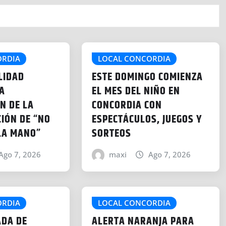
ORDIA
LOCAL CONCORDIA
LIDAD
ESTE DOMINGO COMIENZA
A
EL MES DEL NIÑO EN
N DE LA
CONCORDIA CON
CIÓN DE “NO
ESPECTÁCULOS, JUEGOS Y
LA MANO”
SORTEOS
Ago 7, 2026
maxi
Ago 7, 2026
ORDIA
LOCAL CONCORDIA
ADA DE
ALERTA NARANJA PARA