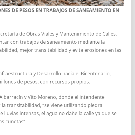
LONES DE PESOS EN TRABAJOS DE SANEAMIENTO EN
cretaría de Obras Viales y Mantenimiento de Calles,
entar con trabajos de saneamiento mediante la
bilidad, mejor transitabilidad y evita erosiones en las
nfraestructura y Desarrollo hacia el Bicentenario,
llones de pesos, con recursos propios.
 Albarracín y Vito Moreno, donde el intendente
a transitabilidad, “se viene utilizando piedra
 lluvias intensas, el agua no dañe la calle ya que se
as cunetas”.