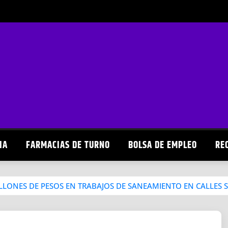
IA
FARMACIAS DE TURNO
BOLSA DE EMPLEO
RE
ILLONES DE PESOS EN TRABAJOS DE SANEAMIENTO EN CALLES 