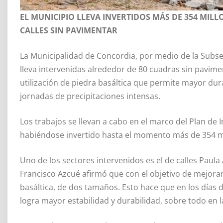
EL MUNICIPIO LLEVA INVERTIDOS MÁS DE 354 MIL
CALLES SIN PAVIMENTAR
La Municipalidad de Concordia, por medio de la Subse
lleva intervenidas alrededor de 80 cuadras sin pavim
utilización de piedra basáltica que permite mayor dura
jornadas de precipitaciones intensas.
Los trabajos se llevan a cabo en el marco del Plan de I
habiéndose invertido hasta el momento más de 354 mi
Uno de los sectores intervenidos es el de calles Paula
Francisco Azcué afirmó que con el objetivo de mejorar l
basáltica, de dos tamaños. Esto hace que en los días de
logra mayor estabilidad y durabilidad, sobre todo en l