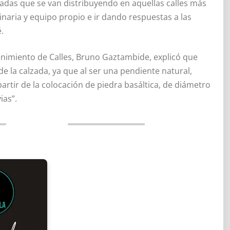
das que se van distribuyendo en aquellas calles más
naria y equipo propio e ir dando respuestas a las
.
tenimiento de Calles, Bruno Gaztambide, explicó que
e la calzada, ya que al ser una pendiente natural,
artir de la colocación de piedra basáltica, de diámetro
ias”.