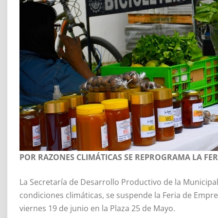
POR RAZONES CLIMÁTICAS SE REPROGRAMA LA FE
La Secretaría de Desarrollo Productivo de la Municipa
condiciones climáticas, se suspende la Feria de Empr
viernes 19 de junio en la Plaza 25 de Mayo.