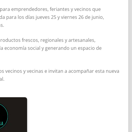
s para emprendedores, feriantes y vecinos que
 para los días jueves 25 y viernes 26 de junio,
s.
roductos frescos, regionales y artesanales,
la economía social y generando un espacio de
s vecinos y vecinas e invitan a acompañar esta nueva
al.