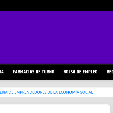
IA
FARMACIAS DE TURNO
BOLSA DE EMPLEO
RE
FERIA DE EMPRENDEDORES DE LA ECONOMÍA SOCIAL