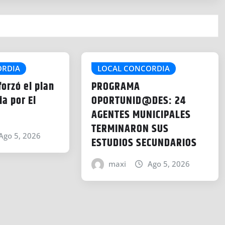
ORDIA
LOCAL CONCORDIA
forzó el plan
PROGRAMA
a por El
OPORTUNID@DES: 24
AGENTES MUNICIPALES
TERMINARON SUS
Ago 5, 2026
ESTUDIOS SECUNDARIOS
maxi
Ago 5, 2026