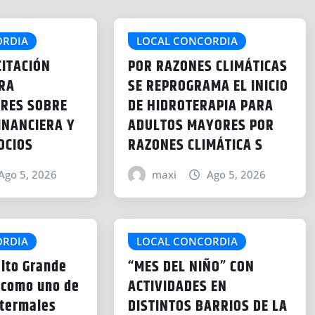
ORDIA
LOCAL CONCORDIA
ITACIÓN
POR RAZONES CLIMÁTICAS
ARA
SE REPROGRAMA EL INICIO
RES SOBRE
DE HIDROTERAPIA PARA
INANCIERA Y
ADULTOS MAYORES POR
OCIOS
RAZONES CLIMÁTICA S
Ago 5, 2026
maxi
Ago 5, 2026
ORDIA
LOCAL CONCORDIA
alto Grande
“MES DEL NIÑO” CON
 como uno de
ACTIVIDADES EN
 termales
DISTINTOS BARRIOS DE LA