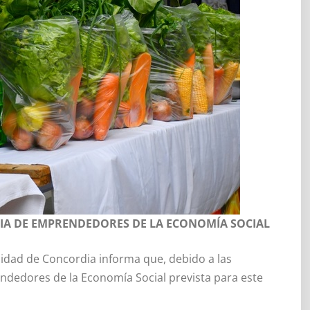
RIA DE EMPRENDEDORES DE LA ECONOMÍA SOCIAL
lidad de Concordia informa que, debido a las
endedores de la Economía Social prevista para este