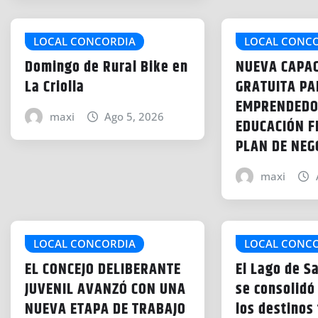
LOCAL CONCORDIA
LOCAL CONC
Domingo de Rural Bike en
NUEVA CAPAC
La Criolla
GRATUITA P
EMPRENDEDO
maxi
Ago 5, 2026
EDUCACIÓN F
PLAN DE NEG
maxi
LOCAL CONCORDIA
LOCAL CONC
EL CONCEJO DELIBERANTE
El Lago de S
JUVENIL AVANZÓ CON UNA
se consolidó
NUEVA ETAPA DE TRABAJO
los destinos