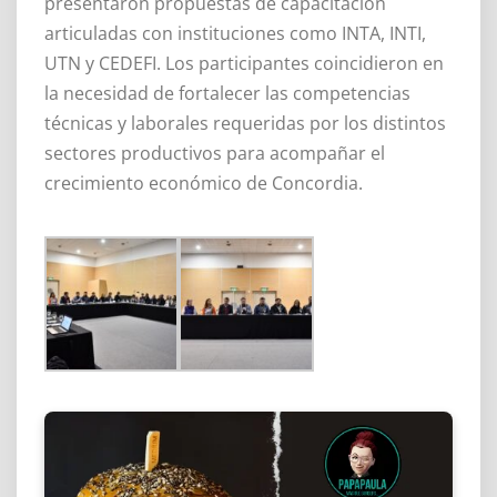
presentaron propuestas de capacitación
articuladas con instituciones como INTA, INTI,
UTN y CEDEFI. Los participantes coincidieron en
la necesidad de fortalecer las competencias
técnicas y laborales requeridas por los distintos
sectores productivos para acompañar el
crecimiento económico de Concordia.