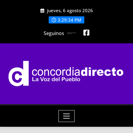
Skip
jueves, 6 agosto 2026
to
content
3:29:35 PM
Seguinos