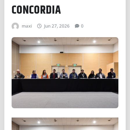
CONCORDIA
maxi
Jun 27, 2026
0