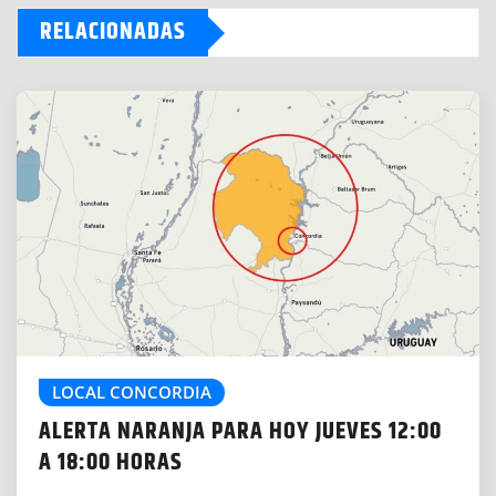
RELACIONADAS
i
n
g
…
LOCAL CONCORDIA
ALERTA NARANJA PARA HOY JUEVES 12:00
A 18:00 HORAS