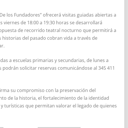
“De los Fundadores” ofrecerá visitas guiadas abiertas a
s viernes de 18:00 a 19:30 horas se desarrollará
puesta de recorrido teatral nocturno que permitirá a
as historias del pasado cobran vida a través de
ar.
nadas a escuelas primarias y secundarias, de lunes a
as podrán solicitar reservas comunicándose al 345 411
afirma su compromiso con la preservación del
o de la historia, el fortalecimiento de la identidad
 y turísticas que permitan valorar el legado de quienes