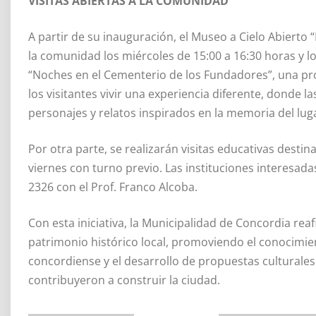
VISITAS ABIERTAS A LA COMUNIDAD
A partir de su inauguración, el Museo a Cielo Abierto 
la comunidad los miércoles de 15:00 a 16:30 horas y lo
“Noches en el Cementerio de los Fundadores”, una pro
los visitantes vivir una experiencia diferente, donde l
personajes y relatos inspirados en la memoria del lug
Por otra parte, se realizarán visitas educativas desti
viernes con turno previo. Las instituciones interesad
2326 con el Prof. Franco Alcoba.
Con esta iniciativa, la Municipalidad de Concordia re
patrimonio histórico local, promoviendo el conocimient
concordiense y el desarrollo de propuestas culturales
contribuyeron a construir la ciudad.