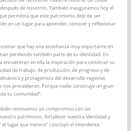
n después de nosotros. También inauguramos hoy el
que permitirá que este patrimonio deje de ser
ién en un lugar para aprender, conocer y reflexionar
encionar que hay una enseñanza muy importante en
inan perdiendo también parte de su identidad. En
a encuentran en ella la inspiración para construir su
iudad de trabajo, de producción, de progreso y de
dinámica y protagonista del desarrollo regional,
 nos precedieron. Porque nadie construye un gran
cada su comunidad”.
mbién renovamos un compromiso con las
uestro patrimonio, fortalecer nuestra identidad y
 el lugar que merece” concluyó el intendente.