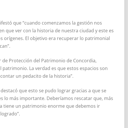
nifestó que “cuando comenzamos la gestión nos
 que ver con la historia de nuestra ciudad y este es
 orígenes. El objetivo era recuperar lo patrimonial
can”.
r de Protección del Patrimonio de Concordia,
al patrimonio. La verdad es que estos espacios son
contar un pedacito de la historia”.
, destacó que esto se pudo lograr gracias a que se
es lo más importante. Deberíamos rescatar que, más
ia tiene un patrimonio enorme que debemos ir
logrado”.