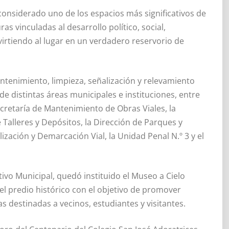
, considerado uno de los espacios más significativos de
as vinculadas al desarrollo político, social,
virtiendo al lugar en un verdadero reservorio de
ntenimiento, limpieza, señalización y relevamiento
de distintas áreas municipales e instituciones, entre
ecretaría de Mantenimiento de Obras Viales, la
 Talleres y Depósitos, la Dirección de Parques y
lización y Demarcación Vial, la Unidad Penal N.º 3 y el
vo Municipal, quedó instituido el Museo a Cielo
l predio histórico con el objetivo de promover
cas destinadas a vecinos, estudiantes y visitantes.