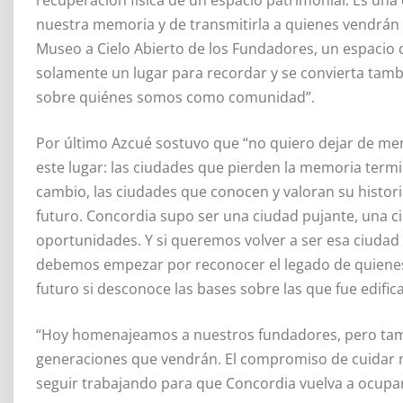
nuestra memoria y de transmitirla a quienes vendrá
Museo a Cielo Abierto de los Fundadores, un espacio 
solamente un lugar para recordar y se convierta tamb
sobre quiénes somos como comunidad”.
Por último Azcué sostuvo que “no quiero dejar de m
este lugar: las ciudades que pierden la memoria term
cambio, las ciudades que conocen y valoran su histori
futuro. Concordia supo ser una ciudad pujante, una c
oportunidades. Y si queremos volver a ser esa ciudad 
debemos empezar por reconocer el legado de quienes
futuro si desconoce las bases sobre las que fue edifi
“Hoy homenajeamos a nuestros fundadores, pero ta
generaciones que vendrán. El compromiso de cuidar n
seguir trabajando para que Concordia vuelva a ocupar