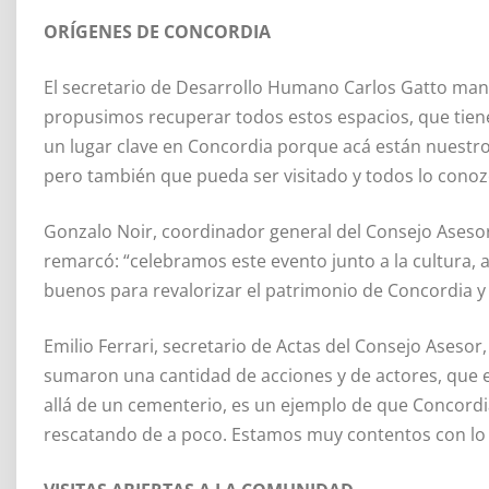
ORÍGENES DE CONCORDIA
El secretario de Desarrollo Humano Carlos Gatto ma
propusimos recuperar todos estos espacios, que tienen
un lugar clave en Concordia porque acá están nuestros
pero también que pueda ser visitado y todos lo conoz
Gonzalo Noir, coordinador general del Consejo Aseso
remarcó: “celebramos este evento junto a la cultura, 
buenos para revalorizar el patrimonio de Concordia y 
Emilio Ferrari, secretario de Actas del Consejo Asesor
sumaron una cantidad de acciones y de actores, que 
allá de un cementerio, es un ejemplo de que Concord
rescatando de a poco. Estamos muy contentos con lo 