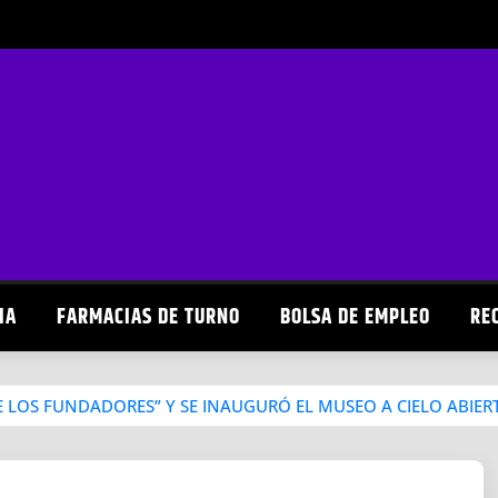
IA
FARMACIAS DE TURNO
BOLSA DE EMPLEO
RE
 LOS FUNDADORES” Y SE INAUGURÓ EL MUSEO A CIELO ABIER