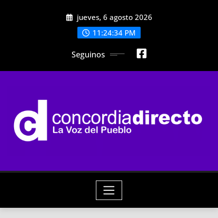
Skip
jueves, 6 agosto 2026
to
content
11:24:36 PM
Seguinos