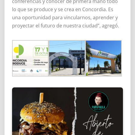
conferencias y conocer de primera mano todo
lo que se produce y se crea en Concordia. Es
una oportunidad para vincularnos, aprender y
proyectar el futuro de nuestra ciudad”, agregó.