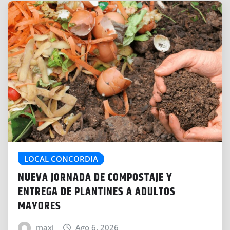
o
.
.
.
LOCAL CONCORDIA
NUEVA JORNADA DE COMPOSTAJE Y
ENTREGA DE PLANTINES A ADULTOS
MAYORES
maxi
Ago 6, 2026