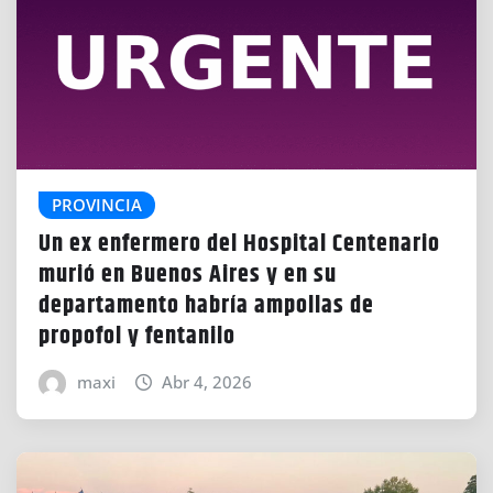
PROVINCIA
Un ex enfermero del Hospital Centenario
murió en Buenos Aires y en su
departamento habría ampollas de
propofol y fentanilo
maxi
Abr 4, 2026