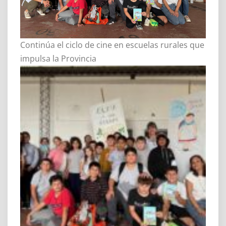
Continúa el ciclo de cine en escuelas rurales que
impulsa la Provincia