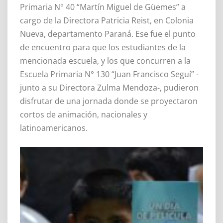
Primaria N° 40 “Martín Miguel de Güemes” a
cargo de la Directora Patricia Reist, en Colonia
Nueva, departamento Paraná. Ese fue el punto
de encuentro para que los estudiantes de la
mencionada escuela, y los que concurren a la
Escuela Primaria N° 130 “Juan Francisco Seguí” -
junto a su Directora Zulma Mendoza-, pudieron
disfrutar de una jornada donde se proyectaron
cortos de animación, nacionales y
latinoamericanos.