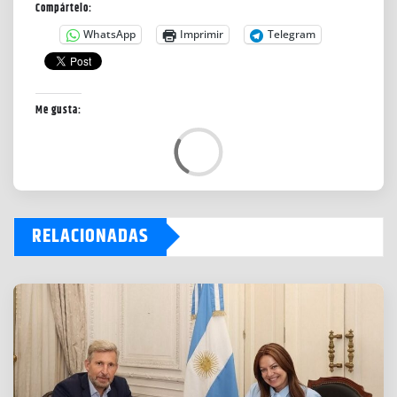
Compártelo:
WhatsApp
Imprimir
Telegram
Me gusta:
L
o
a
d
RELACIONADAS
i
n
g
…