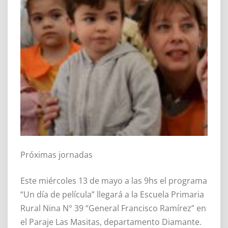
Próximas jornadas
Este miércoles 13 de mayo a las 9hs el programa
“Un día de película” llegará a la Escuela Primaria
Rural Nina N° 39 “General Francisco Ramírez” en
el Paraje Las Masitas, departamento Diamante.