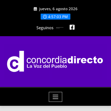
Skip
jueves, 6 agosto 2026
to
content
4:57:05 PM
Seguinos