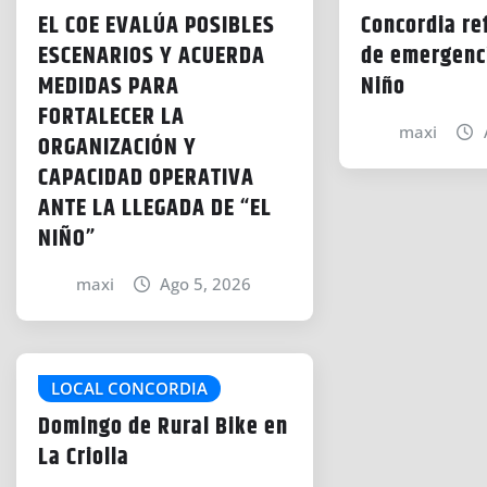
EL COE EVALÚA POSIBLES
Concordia re
ESCENARIOS Y ACUERDA
de emergenci
MEDIDAS PARA
Niño
FORTALECER LA
maxi
ORGANIZACIÓN Y
CAPACIDAD OPERATIVA
ANTE LA LLEGADA DE “EL
NIÑO”
maxi
Ago 5, 2026
LOCAL CONCORDIA
Domingo de Rural Bike en
La Criolla