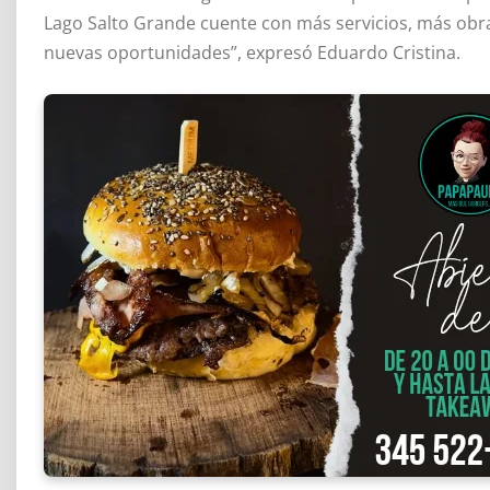
Lago Salto Grande cuente con más servicios, más obra
nuevas oportunidades”, expresó Eduardo Cristina.