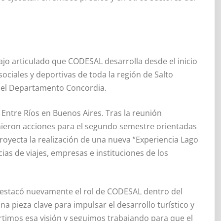
jo articulado que CODESAL desarrolla desde el inicio
 sociales y deportivas de toda la región de Salto
del Departamento Concordia.
Entre Ríos en Buenos Aires. Tras la reunión
nieron acciones para el segundo semestre orientadas
proyecta la realización de una nueva “Experiencia Lago
ias de viajes, empresas e instituciones de los
 destacó nuevamente el rol de CODESAL dentro del
a pieza clave para impulsar el desarrollo turístico y
timos esa visión y seguimos trabajando para que el