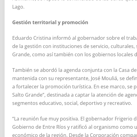
Lago.
Gestión territorial y promoción
Eduardo Cristina informó al gobernador sobre el traba
de la gestión con instituciones de servicio, culturales,
Grande, como así también con los gobiernos locales 
También se abordó la agenda conjunta con la Casa de 
mantenida con su representante, José Mouliá, se defi
a fortalecer la promoción turística. En ese marco, se 
Salto Grande”, destinada a captar la atención de agenc
segmentos educativo, social, deportivo y recreativo.
“La reunión fue muy positiva. El gobernador Frigerio
Gobierno de Entre Ríos y ratificó al organismo como un
económico de la región. Desde la Corporación compar