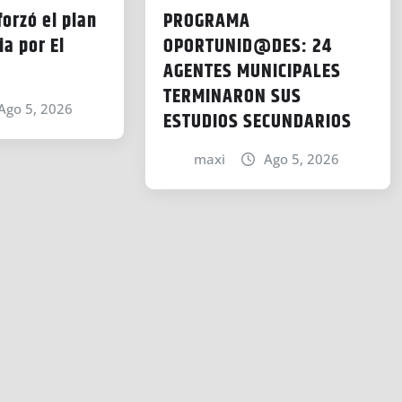
forzó el plan
PROGRAMA
a por El
OPORTUNID@DES: 24
AGENTES MUNICIPALES
TERMINARON SUS
Ago 5, 2026
ESTUDIOS SECUNDARIOS
maxi
Ago 5, 2026