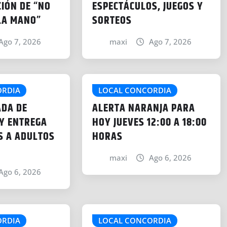
CIÓN DE “NO
ESPECTÁCULOS, JUEGOS Y
LA MANO”
SORTEOS
Ago 7, 2026
maxi
Ago 7, 2026
ORDIA
LOCAL CONCORDIA
ADA DE
ALERTA NARANJA PARA
Y ENTREGA
HOY JUEVES 12:00 A 18:00
S A ADULTOS
HORAS
maxi
Ago 6, 2026
Ago 6, 2026
ORDIA
LOCAL CONCORDIA