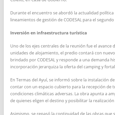
Durante el encuentro se abordó la actualidad política 
lineamientos de gestión de CODESAL para el segundo 
Inversión en infraestructura turística
Uno de los ejes centrales de la reunión fue el avance
unidades de alojamiento, el predio contará con nuevo
brindado por CODESAL y responde a una demanda histór
incorporación jerarquiza la oferta del camping y forta
En Termas del Ayuí, se informó sobre la instalación d
contar con un espacio cubierto para la recepción de t
condiciones climáticas adversas. La obra apunta a ampl
de quienes eligen el destino y posibilitar la realizació
Asimismo, se repasó la continuidad de las obras que 