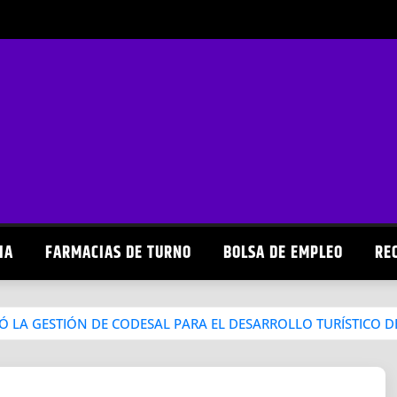
IA
FARMACIAS DE TURNO
BOLSA DE EMPLEO
RE
RÓ LA GESTIÓN DE CODESAL PARA EL DESARROLLO TURÍSTICO 