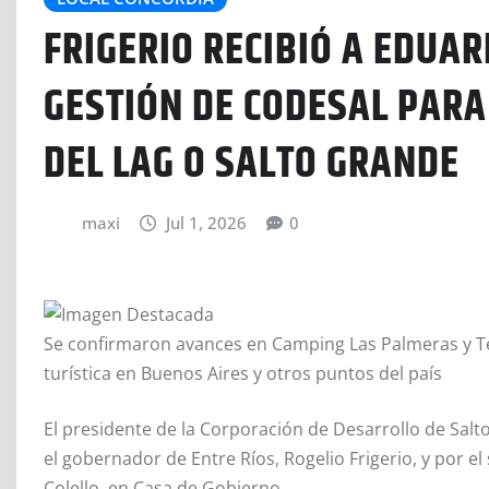
FRIGERIO RECIBIÓ A EDUAR
GESTIÓN DE CODESAL PARA
DEL LAG O SALTO GRANDE
maxi
Jul 1, 2026
0
Se confirmaron avances en Camping Las Palmeras y T
turística en Buenos Aires y otros puntos del país
El presidente de la Corporación de Desarrollo de Salt
el gobernador de Entre Ríos, Rogelio Frigerio, y por e
Colello, en Casa de Gobierno.