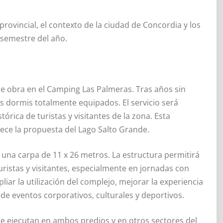
provincial, el contexto de la ciudad de Concordia y los
semestre del año.
 de obra en el Camping Las Palmeras. Tras años sin
s dormis totalmente equipados. El servicio será
ica de turistas y visitantes de la zona. Esta
lece la propuesta del Lago Salto Grande.
e una carpa de 11 x 26 metros. La estructura permitirá
uristas y visitantes, especialmente en jornadas con
iar la utilización del complejo, mejorar la experiencia
n de eventos corporativos, culturales y deportivos.
se ejecutan en ambos predios y en otros sectores del