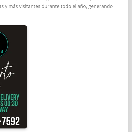
s y más visitantes durante todo el año, generando