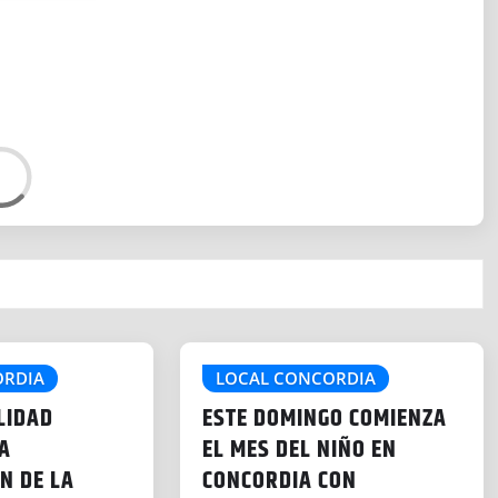
ORDIA
LOCAL CONCORDIA
LIDAD
ESTE DOMINGO COMIENZA
A
EL MES DEL NIÑO EN
N DE LA
CONCORDIA CON