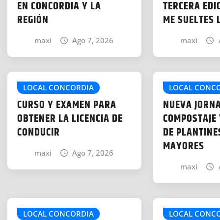
EN CONCORDIA Y LA
TERCERA EDI
REGIÓN
ME SUELTES 
maxi
Ago 7, 2026
maxi
LOCAL CONCORDIA
LOCAL CONC
CURSO Y EXAMEN PARA
NUEVA JORN
OBTENER LA LICENCIA DE
COMPOSTAJE 
CONDUCIR
DE PLANTINE
MAYORES
maxi
Ago 7, 2026
maxi
LOCAL CONCORDIA
LOCAL CONC