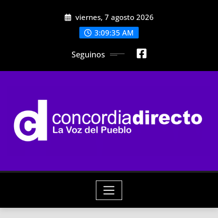
Skip
viernes, 7 agosto 2026
to
content
3:09:36 AM
Seguinos