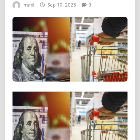
maxi
Sep 10, 2025
0