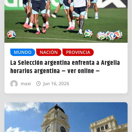
MUNDO
NACIÓN
PROVINCIA
La Selección argentina enfrenta a Argelia
horarios argentina – ver online –
maxi
Jun 16, 2026