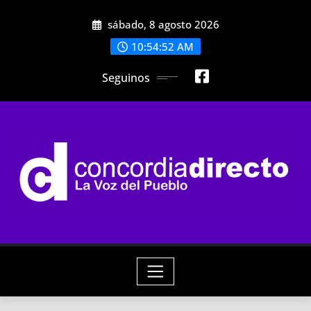
Skip
sábado, 8 agosto 2026
to
content
10:54:54 AM
Seguinos