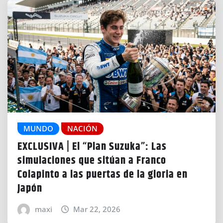
MUNDO
NACIÓN
EXCLUSIVA | El “Plan Suzuka”: Las
simulaciones que sitúan a Franco
Colapinto a las puertas de la gloria en
Japón
maxi
Mar 22, 2026