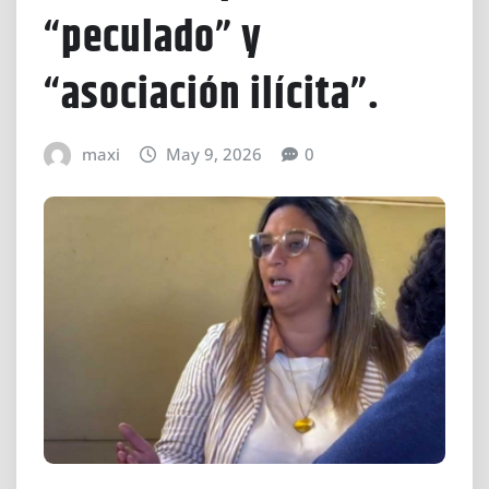
“peculado” y
“asociación ilícita”.
maxi
May 9, 2026
0