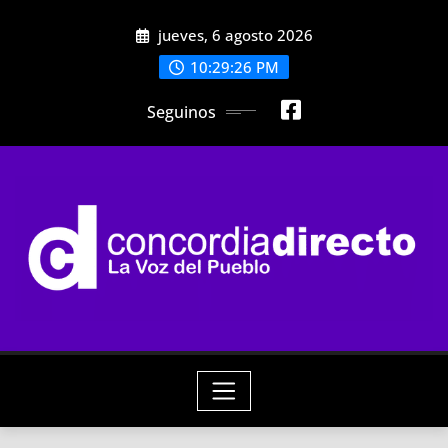
Skip
jueves, 6 agosto 2026
to
content
10:29:28 PM
Seguinos