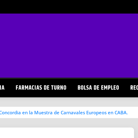
IA
FARMACIAS DE TURNO
BOLSA DE EMPLEO
RE
Concordia en la Muestra de Carnavales Europeos en CABA.