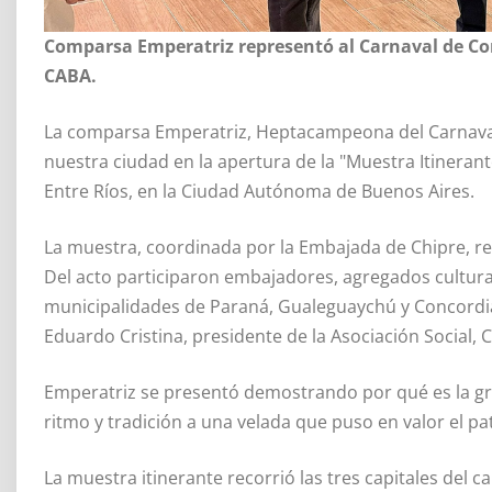
Comparsa Emperatriz representó al Carnaval de Co
CABA.
La comparsa Emperatriz, Heptacampeona del Carnaval
nuestra ciudad en la apertura de la "Muestra Itineran
Entre Ríos, en la Ciudad Autónoma de Buenos Aires.
La muestra, coordinada por la Embajada de Chipre, r
Del acto participaron embajadores, agregados cultura
municipalidades de Paraná, Gualeguaychú y Concordia
Eduardo Cristina, presidente de la Asociación Social, 
Emperatriz se presentó demostrando por qué es la g
ritmo y tradición a una velada que puso en valor el pa
La muestra itinerante recorrió las tres capitales del 