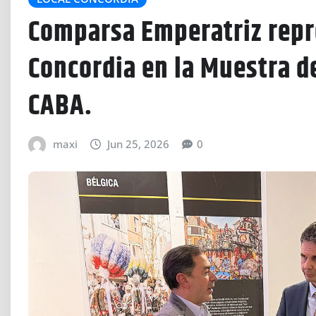
Comparsa Emperatriz repr
Concordia en la Muestra d
CABA.
maxi
Jun 25, 2026
0