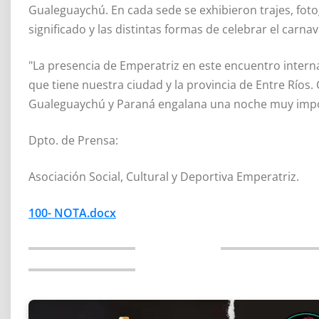
Gualeguaychú. En cada sede se exhibieron trajes, fotogr
significado y las distintas formas de celebrar el carna
"La presencia de Emperatriz en este encuentro internac
que tiene nuestra ciudad y la provincia de Entre Ríos
Gualeguaychú y Paraná engalana una noche muy impor
Dpto. de Prensa:
Asociación Social, Cultural y Deportiva Emperatriz.
100- NOTA.docx