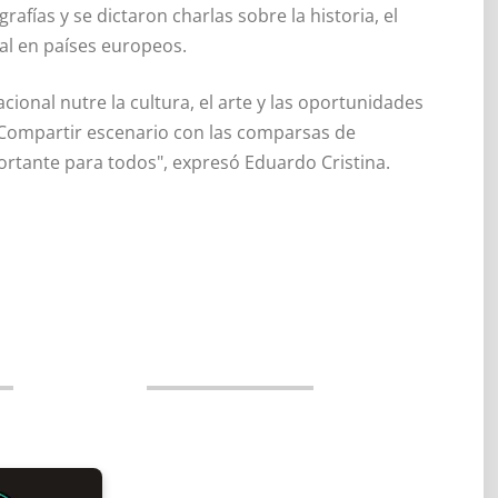
afías y se dictaron charlas sobre la historia, el
val en países europeos.
ional nutre la cultura, el arte y las oportunidades
. Compartir escenario con las comparsas de
tante para todos", expresó Eduardo Cristina.