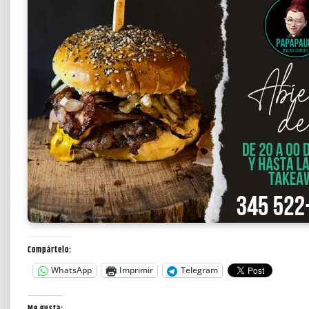
Compártelo:
WhatsApp
Imprimir
Telegram
Me gusta: