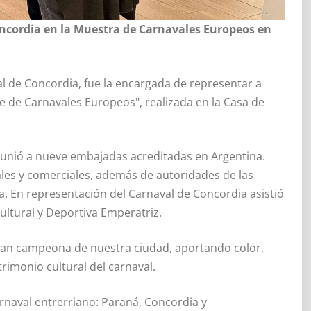
ncordia en la Muestra de Carnavales Europeos en
 de Concordia, fue la encargada de representar a
te de Carnavales Europeos", realizada en la Casa de
eunió a nueve embajadas acreditadas en Argentina.
les y comerciales, además de autoridades de las
. En representación del Carnaval de Concordia asistió
Cultural y Deportiva Emperatriz.
ran campeona de nuestra ciudad, aportando color,
trimonio cultural del carnaval.
carnaval entrerriano: Paraná, Concordia y