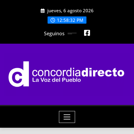
Skip
jueves, 6 agosto 2026
to
content
12:58:34 PM
Seguinos