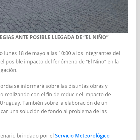
GIAS ANTE POSIBLE LLEGADA DE “EL NIÑO”
 lunes 18 de mayo a las 10:00 a los integrantes del
el posible impacto del fenómeno de “El Niño” en la
igación.
rdia se informará sobre las distintas obras y
o realizando con el fin de reducir el impacto de
o Uruguay. También sobre la elaboración de un
car una solución de fondo al problema de las
cenario brindado por el
Servicio Meteorológico