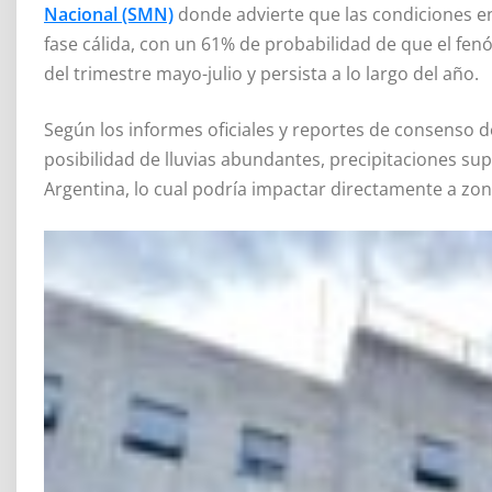
Nacional (SMN)
donde advierte que las condiciones en 
fase cálida, con un 61% de probabilidad de que el fen
del trimestre mayo-julio y persista a lo largo del año.
Según los informes oficiales y reportes de consenso de
posibilidad de lluvias abundantes, precipitaciones sup
Argentina, lo cual podría impactar directamente a zon