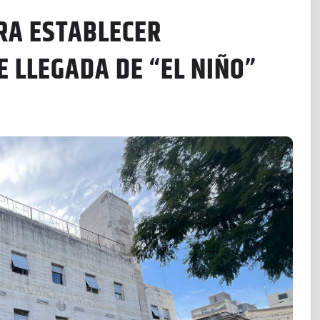
RA ESTABLECER
E LLEGADA DE “EL NIÑO”