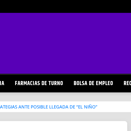
IA
FARMACIAS DE TURNO
BOLSA DE EMPLEO
RE
TEGIAS ANTE POSIBLE LLEGADA DE “EL NIÑO”