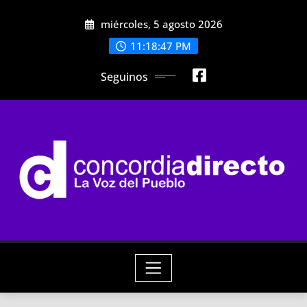
Skip
miércoles, 5 agosto 2026
to
content
11:18:49 PM
Seguinos