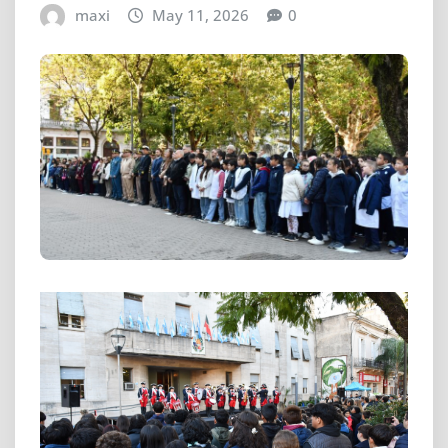
maxi
May 11, 2026
0