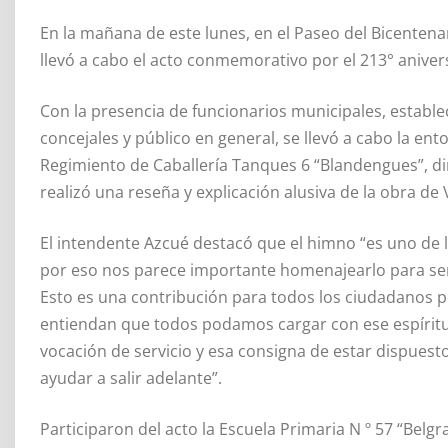
En la mañana de este lunes, en el Paseo del Bicentena
llevó a cabo el acto conmemorativo por el 213° aniver
Con la presencia de funcionarios municipales, establ
concejales y público en general, se llevó a cabo la ent
Regimiento de Caballería Tanques 6 “Blandengues”, dir
realizó una reseña y explicación alusiva de la obra de
El intendente Azcué destacó que el himno “es uno de
por eso nos parece importante homenajearlo para semb
Esto es una contribución para todos los ciudadanos 
entiendan que todos podamos cargar con ese espíritu
vocación de servicio y esa consigna de estar dispuesto
ayudar a salir adelante”.
Participaron del acto la Escuela Primaria N º 57 “Belg