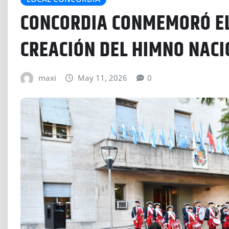
CONCORDIA CONMEMORÓ EL 
CREACIÓN DEL HIMNO NAC
maxi
May 11, 2026
0