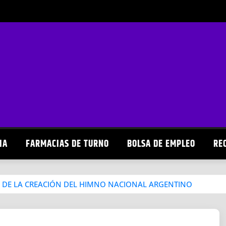
IA
FARMACIAS DE TURNO
BOLSA DE EMPLEO
RE
 DE LA CREACIÓN DEL HIMNO NACIONAL ARGENTINO