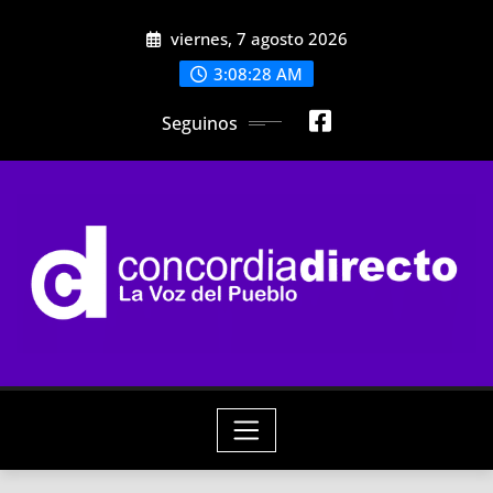
Skip
viernes, 7 agosto 2026
to
content
3:08:30 AM
Seguinos