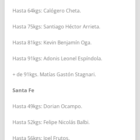
Hasta 64kgs: Calógero Cheta.
Hasta 75kgs: Santiago Héctor Arrieta.
Hasta 81kgs: Kevin Benjamín Oga.
Hasta 91kgs: Adonis Leonel Espíndola.
+ de 91kgs. Matías Gastón Stagnari.
Santa Fe
Hasta 49kgs: Dorian Ocampo.
Hasta 52kgs: Felipe Nicolás Balbi.
Hasta 56kgs: Joel Frutos.