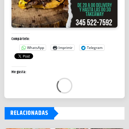
Compártelo:
WhatsApp
Imprimir
Telegram
Me gusta:
C
a
r
g
RELACIONADAS
a
n
d