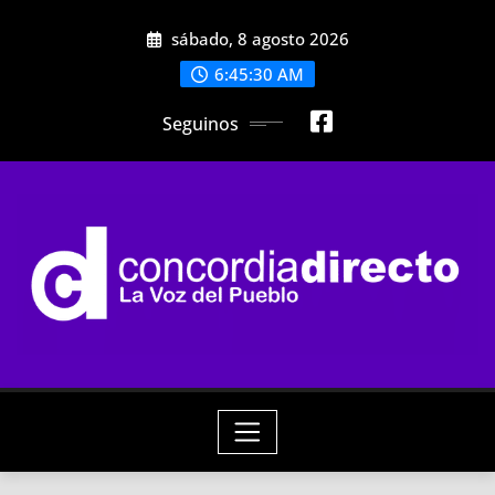
Skip
sábado, 8 agosto 2026
to
content
6:45:31 AM
Seguinos