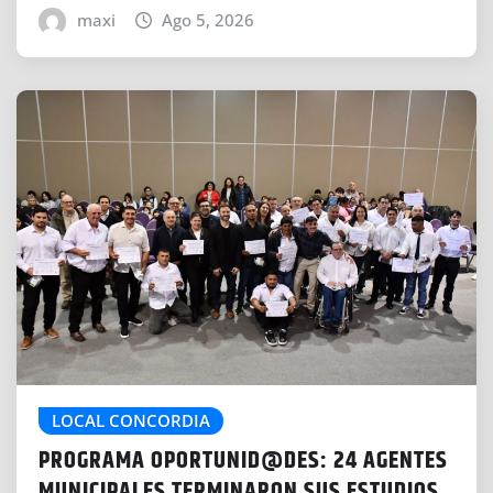
maxi
Ago 5, 2026
LOCAL CONCORDIA
PROGRAMA OPORTUNID@DES: 24 AGENTES
MUNICIPALES TERMINARON SUS ESTUDIOS