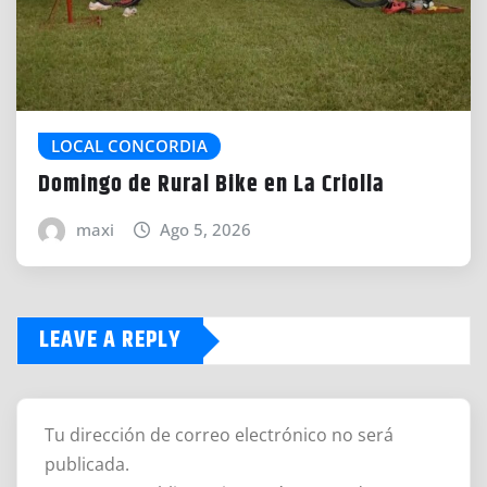
LOCAL CONCORDIA
Domingo de Rural Bike en La Criolla
maxi
Ago 5, 2026
LEAVE A REPLY
Tu dirección de correo electrónico no será
publicada.