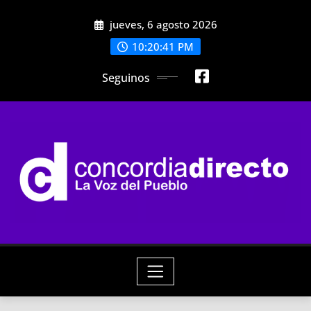
Skip
jueves, 6 agosto 2026
to
content
10:20:43 PM
Seguinos