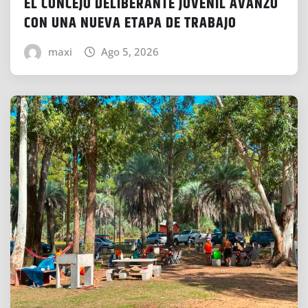
EL CONCEJO DELIBERANTE JUVENIL AVANZÓ
CON UNA NUEVA ETAPA DE TRABAJO
maxi
Ago 5, 2026