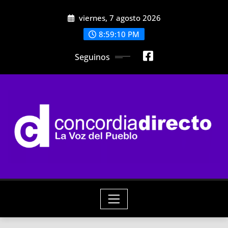
Skip
viernes, 7 agosto 2026
to
content
8:59:12 PM
Seguinos