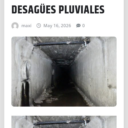
DESAGÜES PLUVIALES
maxi
May 16, 2026
0