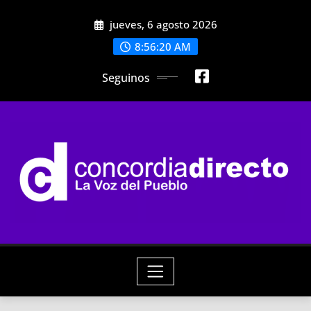
Skip
jueves, 6 agosto 2026
to
content
8:56:22 AM
Seguinos