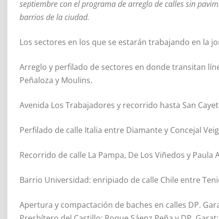
septiembre con el programa de arreglo de calles sin pavim
barrios de la ciudad.
Los sectores en los que se estarán trabajando en la jo
Arreglo y perfilado de sectores en donde transitan lín
Peñaloza y Moulins.
Avenida Los Trabajadores y recorrido hasta San Caye
Perfilado de calle Italia entre Diamante y Concejal Veig
Recorrido de calle La Pampa, De Los Viñedos y Paula A
Barrio Universidad: enripiado de calle Chile entre Teni
Apertura y compactación de baches en calles DP. Gara
Presbítero del Castillo; Roque Sáenz Peña y DP. Garat