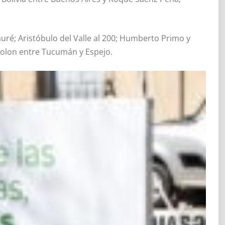
ré; Aristóbulo del Valle al 200; Humberto Primo y
Colon entre Tucumán y Espejo.