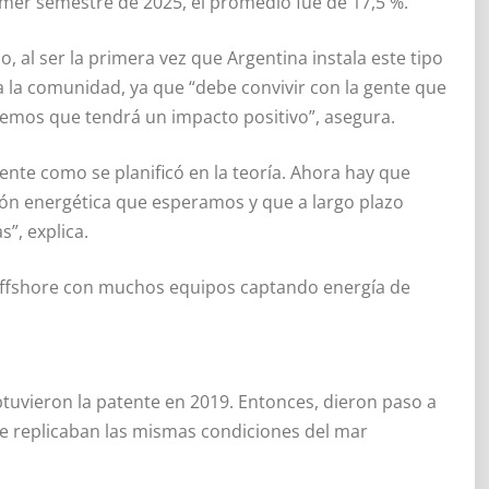
imer semestre de 2025, el promedio fue de 17,5 %.
, al ser la primera vez que Argentina instala este tipo
a la comunidad, ya que “debe convivir con la gente que
onemos que tendrá un impacto positivo”, asegura.
ente como se planificó en la teoría. Ahora hay que
ción energética que esperamos y que a largo plazo
”, explica.
 offshore con muchos equipos captando energía de
tuvieron la patente en 2019. Entonces, dieron paso a
e replicaban las mismas condiciones del mar