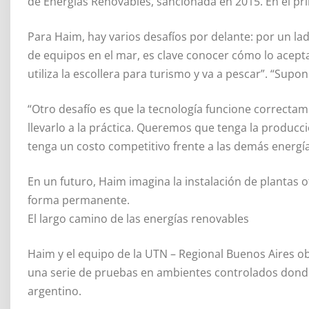
de Energías Renovables, sancionada en 2015. En el pr
Para Haim, hay varios desafíos por delante: por un lado
de equipos en el mar, es clave conocer cómo lo acept
utiliza la escollera para turismo y va a pescar”. “Sup
“Otro desafío es que la tecnología funcione correctam
llevarlo a la práctica. Queremos que tenga la produc
tenga un costo competitivo frente a las demás energías
En un futuro, Haim imagina la instalación de plantas
forma permanente.
El largo camino de las energías renovables
Haim y el equipo de la UTN – Regional Buenos Aires ob
una serie de pruebas en ambientes controlados dond
argentino.