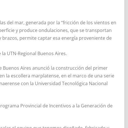
as del mar, generada por la “fricción de los vientos en
superficie y produce ondulaciones, que se transportan
y brazos, permite captar esa energía proveniente de
e la UTN-Regional Buenos Aires.
e Buenos Aires anunció la construcción del primer
en la escollera marplatense, en el marco de una serie
onaerense con la Universidad Tecnológica Nacional
 Programa Provincial de Incentivos a la Generación de
scalar el equipo que tenemos diseñado, fabricado y