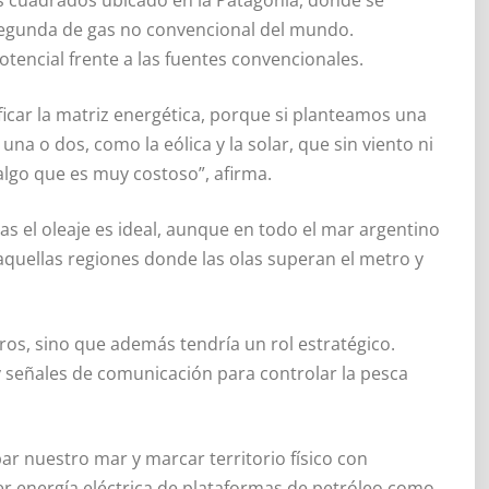
 segunda de gas no convencional del mundo.
tencial frente a las fuentes convencionales.
ificar la matriz energética, porque si planteamos una
na o dos, como la eólica y la solar, que sin viento ni
algo que es muy costoso”, afirma.
nas el oleaje es ideal, aunque en todo el mar argentino
aquellas regiones donde las olas superan el metro y
ros, sino que además tendría un rol estratégico.
 señales de comunicación para controlar la pesca
ar nuestro mar y marcar territorio físico con
er energía eléctrica de plataformas de petróleo como