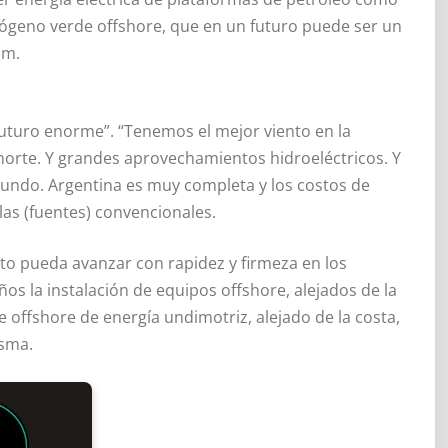
rógeno verde offshore, que en un futuro puede ser un
im.
“futuro enorme”. “Tenemos el mejor viento en la
 norte. Y grandes aprovechamientos hidroeléctricos. Y
undo. Argentina es muy completa y los costos de
as (fuentes) convencionales.
to pueda avanzar con rapidez y firmeza en los
s la instalación de equipos offshore, alejados de la
 offshore de energía undimotriz, alejado de la costa,
asma.