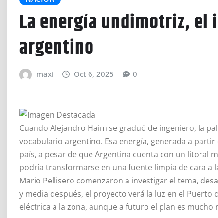
La energía undimotriz, el
argentino
maxi
Oct 6, 2025
0
Cuando Alejandro Haim se graduó de ingeniero, la pa
vocabulario argentino. Esa energía, generada a partir 
país, a pesar de que Argentina cuenta con un litoral 
podría transformarse en una fuente limpia de cara a l
Mario Pellisero comenzaron a investigar el tema, desa
y media después, el proyecto verá la luz en el Puerto d
eléctrica a la zona, aunque a futuro el plan es mucho