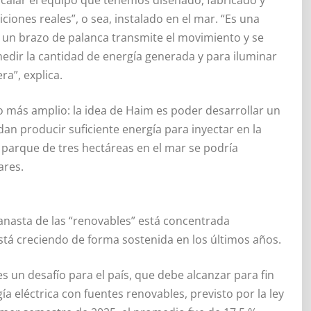
ciones reales”, o sea, instalado en el mar. “Es una
 un brazo de palanca transmite el movimiento y se
 medir la cantidad de energía generada y para iluminar
ra”, explica.
o más amplio: la idea de Haim es poder desarrollar un
n producir suficiente energía para inyectar en la
 parque de tres hectáreas en el mar se podría
ares.
 canasta de las “renovables” está concentrada
está creciendo de forma sostenida en los últimos años.
es un desafío para el país, que debe alcanzar para fin
a eléctrica con fuentes renovables, previsto por la ley