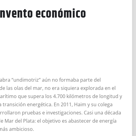
 invento económico
labra “undimotriz” aún no formaba parte del
de las olas del mar, no era siquiera explorada en el
marítimo que supera los 4.700 kilómetros de longitud y
a transición energética. En 2011, Haim y su colega
rrollaron pruebas e investigaciones. Casi una década
e Mar del Plata: el objetivo es abastecer de energía
 más ambicioso.