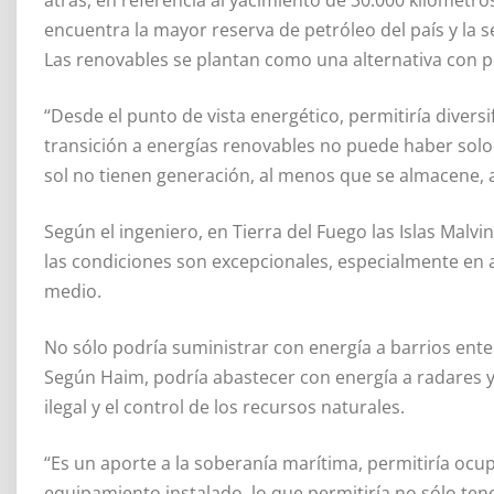
encuentra la mayor reserva de petróleo del país y la
Las renovables se plantan como una alternativa con po
“Desde el punto de vista energético, permitiría divers
transición a energías renovables no puede haber solo u
sol no tienen generación, al menos que se almacene, 
Según el ingeniero, en Tierra del Fuego las Islas Malvi
las condiciones son excepcionales, especialmente en 
medio.
No sólo podría suministrar con energía a barrios ente
Según Haim, podría abastecer con energía a radares y
ilegal y el control de los recursos naturales.
“Es un aporte a la soberanía marítima, permitiría ocup
equipamiento instalado, lo que permitiría no sólo ten