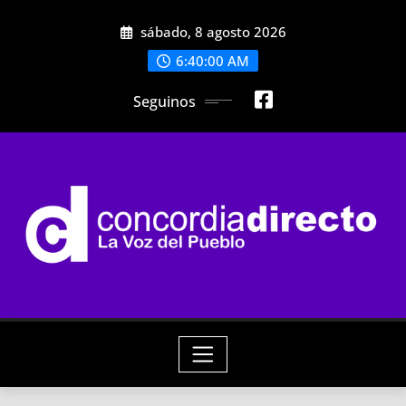
Skip
sábado, 8 agosto 2026
to
content
6:40:01 AM
Seguinos