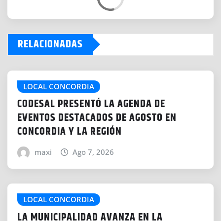
o
a
d
RELACIONADAS
i
n
g
…
LOCAL CONCORDIA
CODESAL PRESENTÓ LA AGENDA DE
EVENTOS DESTACADOS DE AGOSTO EN
CONCORDIA Y LA REGIÓN
maxi
Ago 7, 2026
LOCAL CONCORDIA
LA MUNICIPALIDAD AVANZA EN LA