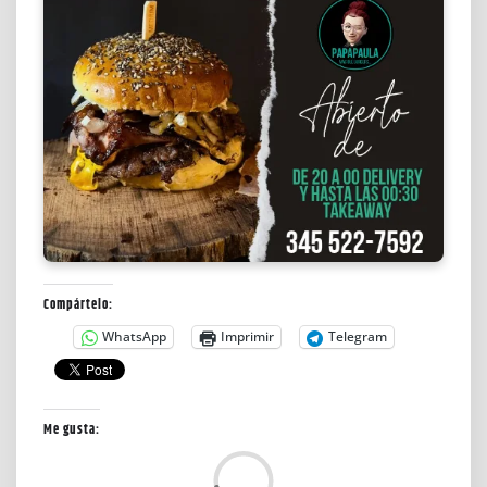
Compártelo:
WhatsApp
Imprimir
Telegram
Me gusta:
L