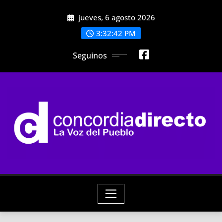
Skip
jueves, 6 agosto 2026
to
content
3:32:44 PM
Seguinos