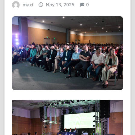
maxi
Nov 13, 2025
0