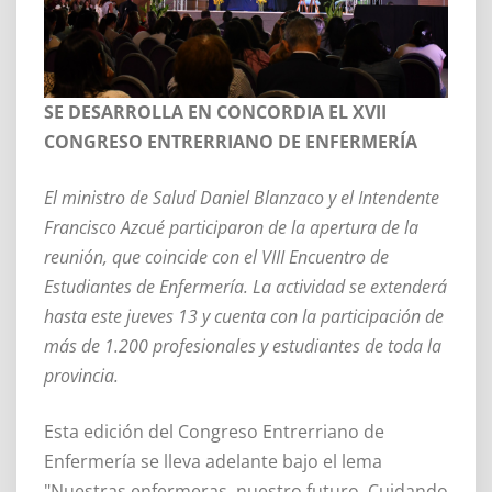
SE DESARROLLA EN CONCORDIA EL XVII
CONGRESO ENTRERRIANO DE ENFERMERÍA
El ministro de Salud Daniel Blanzaco y el Intendente
Francisco Azcué participaron de la apertura de la
reunión, que coincide con el VIII Encuentro de
Estudiantes de Enfermería. La actividad se extenderá
hasta este jueves 13 y cuenta con la participación de
más de 1.200 profesionales y estudiantes de toda la
provincia.
Esta edición del Congreso Entrerriano de
Enfermería se lleva adelante bajo el lema
"Nuestras enfermeras, nuestro futuro. Cuidando