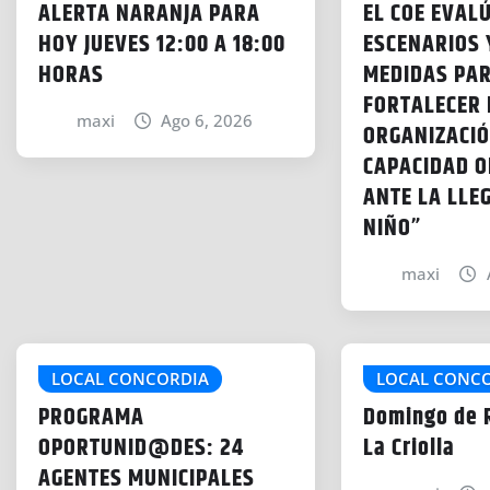
ALERTA NARANJA PARA
EL COE EVAL
HOY JUEVES 12:00 A 18:00
ESCENARIOS 
HORAS
MEDIDAS PA
FORTALECER 
maxi
Ago 6, 2026
ORGANIZACIÓ
CAPACIDAD O
ANTE LA LLE
NIÑO”
maxi
LOCAL CONCORDIA
LOCAL CONC
PROGRAMA
Domingo de R
OPORTUNID@DES: 24
La Criolla
AGENTES MUNICIPALES