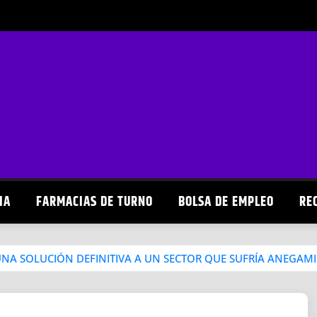
IA
FARMACIAS DE TURNO
BOLSA DE EMPLEO
RE
UNA SOLUCIÓN DEFINITIVA A UN SECTOR QUE SUFRÍA ANEGAM