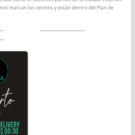
nos marcan los vecinos y están dentro del Plan de