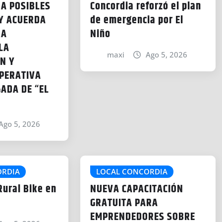
ÚA POSIBLES
Concordia reforzó el plan
Y ACUERDA
de emergencia por El
RA
Niño
LA
maxi
Ago 5, 2026
N Y
PERATIVA
GADA DE “EL
Ago 5, 2026
ORDIA
LOCAL CONCORDIA
ural Bike en
NUEVA CAPACITACIÓN
GRATUITA PARA
EMPRENDEDORES SOBRE