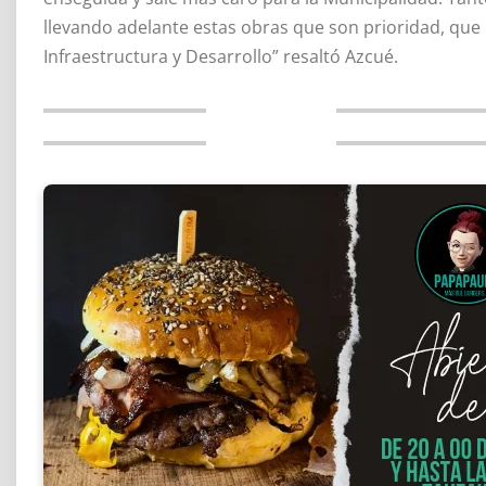
llevando adelante estas obras que son prioridad, que 
Infraestructura y Desarrollo” resaltó Azcué.