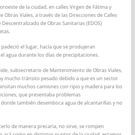
oroeste de la ciudad, en calles Virgen de Fátima y
Obras Viales, a través de las Direcciones de Calles
e Descentralizado de Obras Sanitarias (EDOS)
etas.
s padeció el lugar, hacía que se produjeran
 el agua durante los días de precipitaciones.
ide, subsecretario de Mantenimiento de Obras Viales,
hay mucho tránsito pesado debido a que es un sector
o transitan muchos camiones con ripio y madera para los
diciones, que presentaba problemas
donde también desemboca agua de alcantarillas y no
cerlo de manera precaria, no sirve, se rompen
to acá como en distintos puntos de la ciudad, estamos