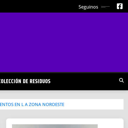
Seguinos
COLECCIÓN DE RESIDUOS
IENTOS EN L A ZONA NOROESTE