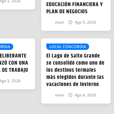
Ago 5, 2026
EDUCACIÓN FINANCIERA Y
PLAN DE NEGOCIOS
maxi
Ago 5, 2026
ORDIA
LOCAL CONCORDIA
DELIBERANTE
El Lago de Salto Grande
NZÓ CON UNA
se consolidó como uno de
 DE TRABAJO
los destinos termales
más elegidos durante las
Ago 5, 2026
vacaciones de invierno
maxi
Ago 4, 2026