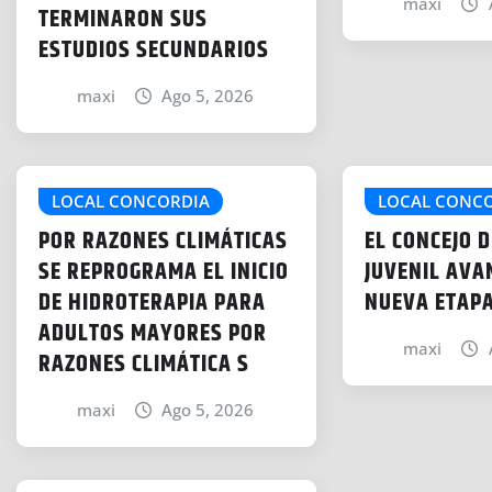
maxi
TERMINARON SUS
ESTUDIOS SECUNDARIOS
maxi
Ago 5, 2026
LOCAL CONCORDIA
LOCAL CONC
POR RAZONES CLIMÁTICAS
EL CONCEJO 
SE REPROGRAMA EL INICIO
JUVENIL AVA
DE HIDROTERAPIA PARA
NUEVA ETAPA
ADULTOS MAYORES POR
maxi
RAZONES CLIMÁTICA S
maxi
Ago 5, 2026