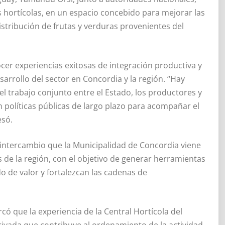
hortícolas, en un espacio concebido para mejorar las
stribución de frutas y verduras provenientes del
cer experiencias exitosas de integración productiva y
sarrollo del sector en Concordia y la región. “Hay
 trabajo conjunto entre el Estado, los productores y
n políticas públicas de largo plazo para acompañar el
esó.
intercambio que la Municipalidad de Concordia viene
de la región, con el objetivo de generar herramientas
 de valor y fortalezcan las cadenas de
có que la experiencia de la Central Hortícola del
ivada que contribuye al ordenamiento de la actividad,