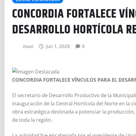
CONCORDIA FORTALECE VÍN
DESARROLLO HORTÍCOLA R
maxi
Jun 1, 2026
0
CONCORDIA FORTALECE VÍNCULOS PARA EL DESAR
El secretario de Desarrollo Productivo de la Municipal
inauguración de la Central Hortícola del Norte en la c
obra estratégica destinada a potenciar la producción, c
de toda la región.
La actividad fue encabezada por el presidente de Uru