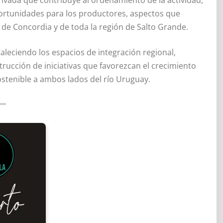
oportunidades para los productores, aspectos que
o de Concordia y de toda la región de Salto Grande.
aleciendo los espacios de integración regional,
rucción de iniciativas que favorezcan el crecimiento
ostenible a ambos lados del río Uruguay.