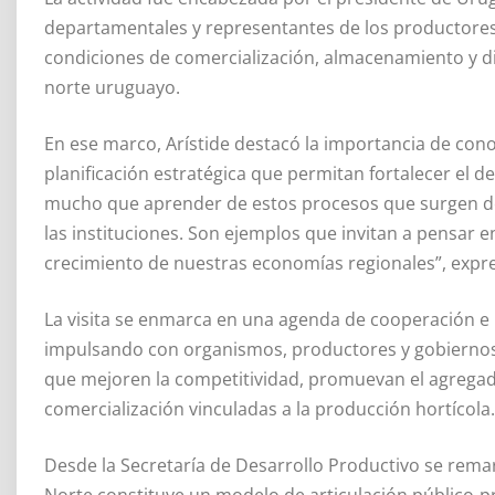
departamentales y representantes de los productores 
condiciones de comercialización, almacenamiento y di
norte uruguayo.
En ese marco, Arístide destacó la importancia de cono
planificación estratégica que permitan fortalecer el de
mucho que aprender de estos procesos que surgen del
las instituciones. Son ejemplos que invitan a pensar e
crecimiento de nuestras economías regionales”, expr
La visita se enmarca en una agenda de cooperación e 
impulsando con organismos, productores y gobiernos 
que mejoren la competitividad, promuevan el agregado
comercialización vinculadas a la producción hortícola.
Desde la Secretaría de Desarrollo Productivo se remar
Norte constituye un modelo de articulación público-pr