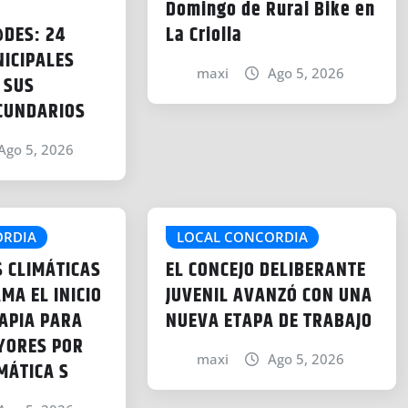
Domingo de Rural Bike en
DES: 24
La Criolla
ICIPALES
maxi
Ago 5, 2026
 SUS
CUNDARIOS
Ago 5, 2026
ORDIA
LOCAL CONCORDIA
 CLIMÁTICAS
EL CONCEJO DELIBERANTE
MA EL INICIO
JUVENIL AVANZÓ CON UNA
APIA PARA
NUEVA ETAPA DE TRABAJO
YORES POR
maxi
Ago 5, 2026
MÁTICA S