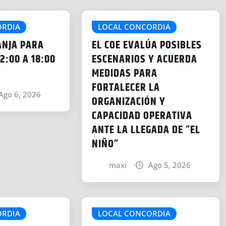
ORDIA
LOCAL CONCORDIA
ANJA PARA
EL COE EVALÚA POSIBLES
2:00 A 18:00
ESCENARIOS Y ACUERDA
MEDIDAS PARA
FORTALECER LA
Ago 6, 2026
ORGANIZACIÓN Y
CAPACIDAD OPERATIVA
ANTE LA LLEGADA DE “EL
NIÑO”
maxi
Ago 5, 2026
ORDIA
LOCAL CONCORDIA