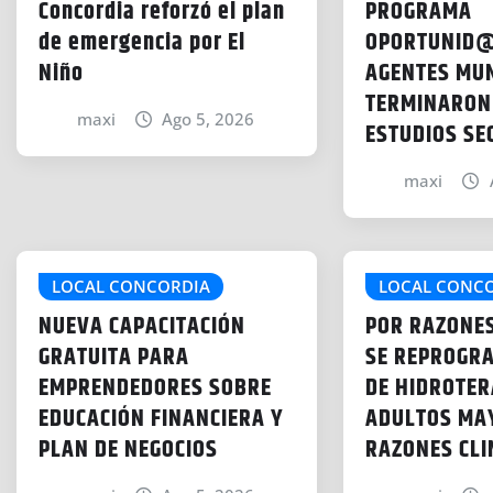
Concordia reforzó el plan
PROGRAMA
de emergencia por El
OPORTUNID@
Niño
AGENTES MUN
TERMINARON
maxi
Ago 5, 2026
ESTUDIOS SE
maxi
LOCAL CONCORDIA
LOCAL CONC
NUEVA CAPACITACIÓN
POR RAZONES
GRATUITA PARA
SE REPROGRA
EMPRENDEDORES SOBRE
DE HIDROTER
EDUCACIÓN FINANCIERA Y
ADULTOS MA
PLAN DE NEGOCIOS
RAZONES CLI