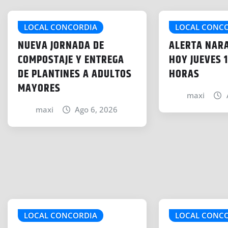
d
o
LOCAL CONCORDIA
LOCAL CONC
.
NUEVA JORNADA DE
ALERTA NAR
.
COMPOSTAJE Y ENTREGA
HOY JUEVES 1
.
DE PLANTINES A ADULTOS
HORAS
MAYORES
maxi
maxi
Ago 6, 2026
LOCAL CONCORDIA
LOCAL CONC