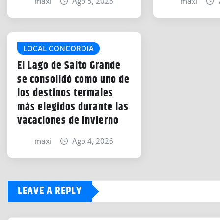
maxi
Ago 5, 2026
maxi
LOCAL CONCORDIA
El Lago de Salto Grande
se consolidó como uno de
los destinos termales
más elegidos durante las
vacaciones de invierno
maxi
Ago 4, 2026
LEAVE A REPLY