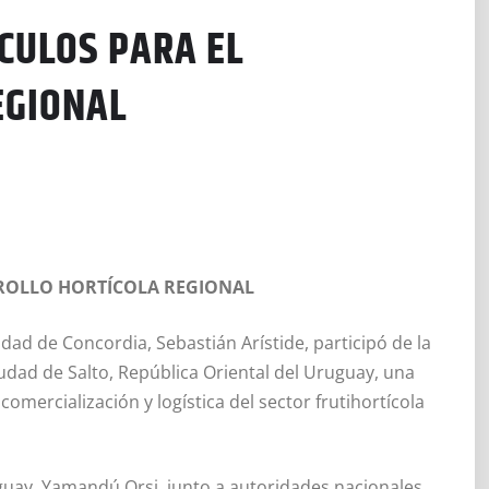
CULOS PARA EL
EGIONAL
ROLLO HORTÍCOLA REGIONAL
idad de Concordia, Sebastián Arístide, participó de la
iudad de Salto, República Oriental del Uruguay, una
omercialización y logística del sector frutihortícola
guay, Yamandú Orsi, junto a autoridades nacionales,