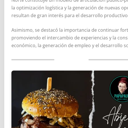
la optimización logística y la generación de nuevas 
resultan de gran interés para el desarrollo productiv
Asimismo, se destacó la importancia de continuar fort
promoviendo el intercambio de experiencias y la const
económico, la generación de empleo y el desarrollo s