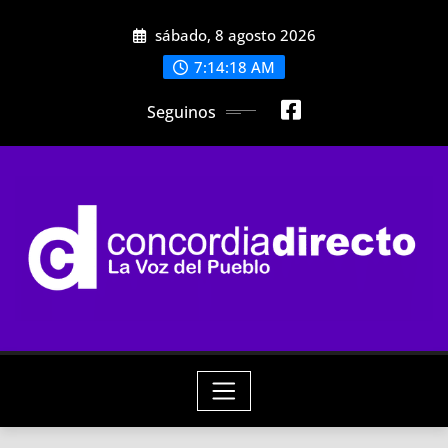
Skip
sábado, 8 agosto 2026
to
content
7:14:19 AM
Seguinos