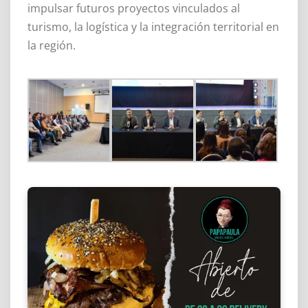
impulsar futuros proyectos vinculados al
turismo, la logística y la integración territorial en
la región.