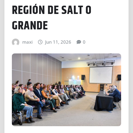
REGIÓN DE SALT O
GRANDE
maxi
Jun 11, 2026
0