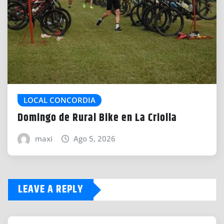
LOCAL CONCORDIA
Domingo de Rural Bike en La Criolla
maxi
Ago 5, 2026
LEAVE A REPLY